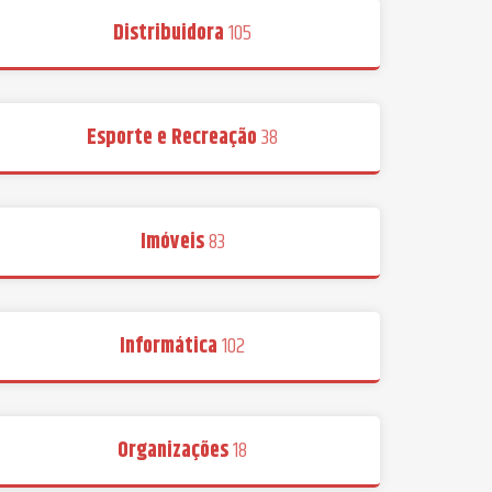
Distribuidora
105
Esporte e Recreação
38
Imóveis
83
Informática
102
Organizações
18