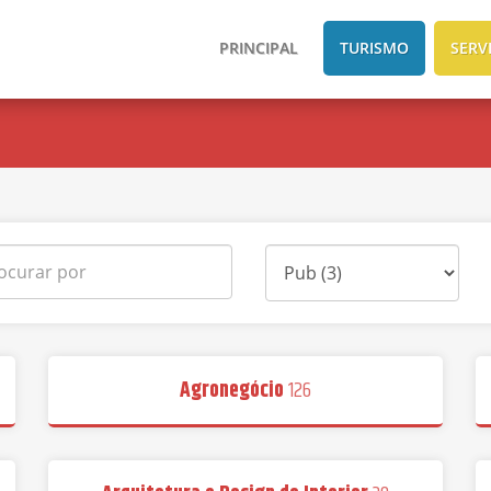
PRINCIPAL
TURISMO
SERV
Agronegócio
126