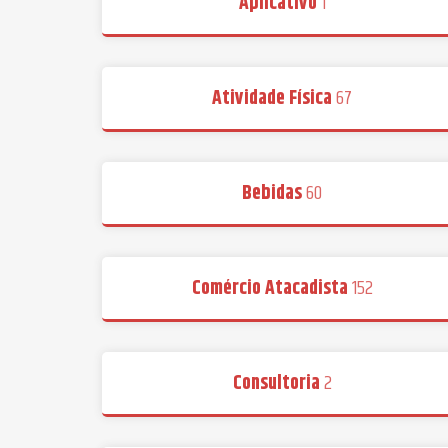
Aplicativo
1
Atividade Física
67
Bebidas
60
Comércio Atacadista
152
Consultoria
2