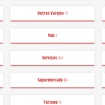
Outros Varejos
71
Pub
3
Serviços
164
Supermercado
86
Turismo
15