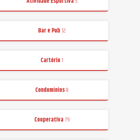
Atividade Esportiva
5
Bar e Pub
12
Cartório
1
Condomínios
8
Cooperativa
79