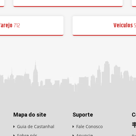
Varejo
712
Veículos
Mapa do site
Suporte
C
Guia de Castanhal
Fale Conosco
Sobre nós
Anuncie