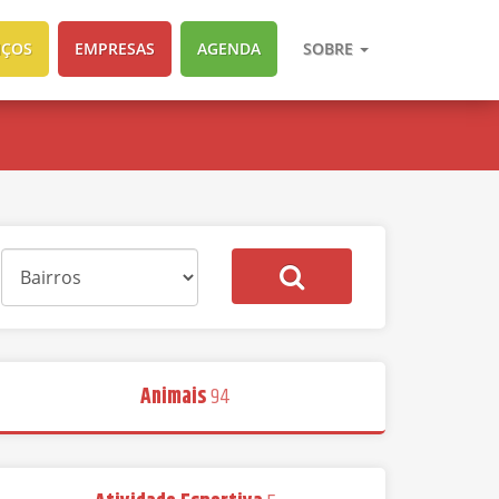
IÇOS
EMPRESAS
AGENDA
SOBRE
Animais
94