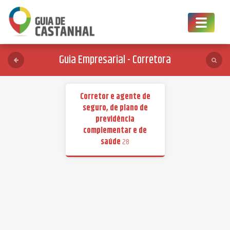
Toggle
navigat
Guia Empresarial - Corretora
Corretor e agente de
seguro, de plano de
previdência
complementar e de
saúde
28