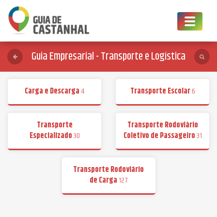
Toggle
navigat
Guia Empresarial - Transporte e Logística
Carga e Descarga
4
Transporte Escolar
6
Transporte
Transporte Rodoviário
Especializado
30
Coletivo de Passageiro
31
Transporte Rodoviário
de Carga
127