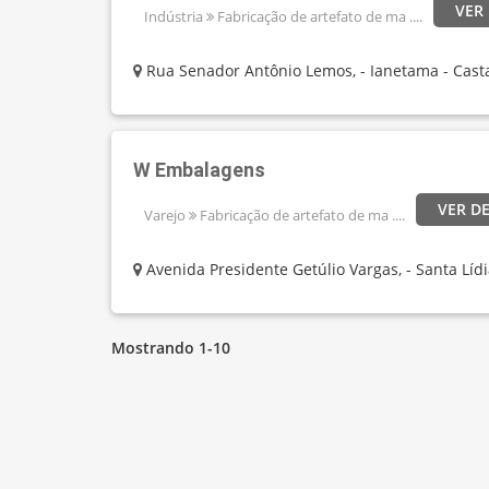
VER
Indústria
Fabricação de artefato de ma ....
Rua Senador Antônio Lemos, - Ianetama - Cast
W Embalagens
VER D
Varejo
Fabricação de artefato de ma ....
Avenida Presidente Getúlio Vargas, - Santa Lídi
Mostrando 1-10