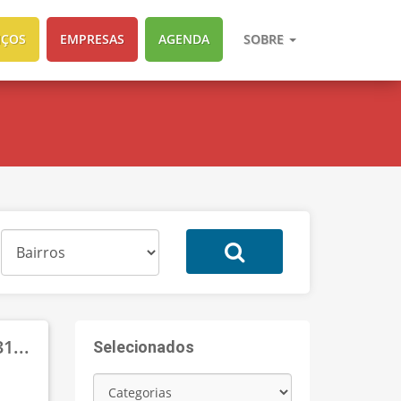
IÇOS
EMPRESAS
AGENDA
SOBRE
1...
Selecionados