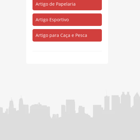
Artigo de Papelaria
Artigo Esportivo
Artigo para Caça e Pesca