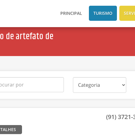
PRINCIPAL
TURISMO
SERV
o de artefato de
(91) 3721-3
ETALHES