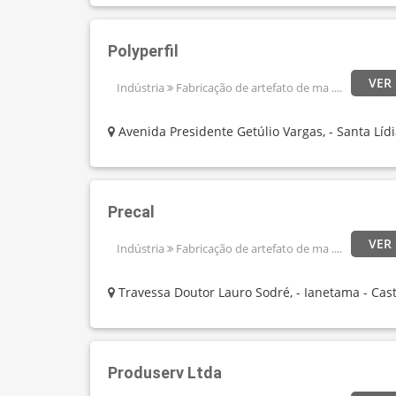
Polyperfil
VER
Indústria
Fabricação de artefato de ma ....
Avenida Presidente Getúlio Vargas, - Santa Lídi
Precal
VER
Indústria
Fabricação de artefato de ma ....
Travessa Doutor Lauro Sodré, - Ianetama - Cas
Produserv Ltda