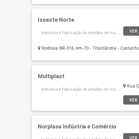
Isoeste Norte
VER
Indústria
Fabricação de artefato de ma ....
Rodovia BR-316, km-70 - Titanlândia - Castanha
Multiplast
Rua Q
Indústria
Fabricação de artefato de ma ....
VER
Norplasa Indústria e Comércio
VER