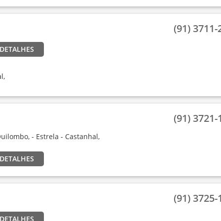
(91) 3711-2
 DETALHES
l,
(91) 3721-1
uilombo, - Estrela - Castanhal,
 DETALHES
(91) 3725-1
 DETALHES