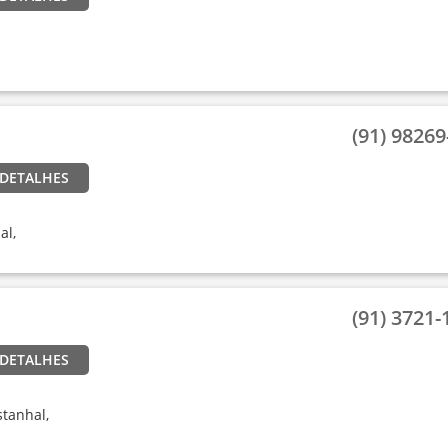
(91) 98269-
 DETALHES
al,
(91) 3721-1
 DETALHES
stanhal,