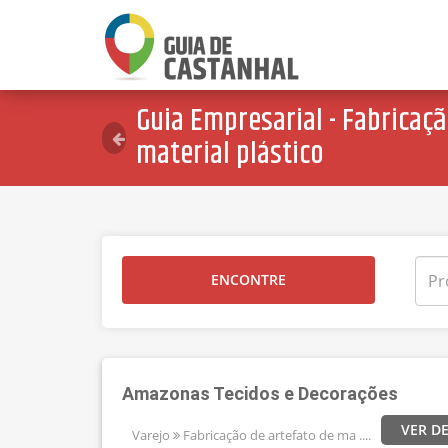
Guia Empresarial - Fabricaçã
material plástico
ENCONTRE
Amazonas Tecidos e Decorações
VER D
Varejo
Fabricação de artefato de ma ....