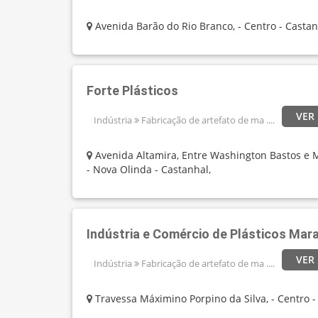
Avenida Barão do Rio Branco, - Centro - Castan
Forte Plásticos
VER
Indústria
Fabricação de artefato de ma ....
Avenida Altamira, Entre Washington Bastos e 
- Nova Olinda - Castanhal,
Indústria e Comércio de Plásticos Mar
VER
Indústria
Fabricação de artefato de ma ....
Travessa Máximino Porpino da Silva, - Centro -