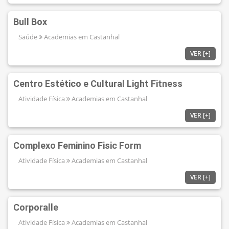
Bull Box
Saúde
Academias em Castanhal
VER [+]
Centro Estético e Cultural Light Fitness
Atividade Física
Academias em Castanhal
VER [+]
Complexo Feminino Fisic Form
Atividade Física
Academias em Castanhal
VER [+]
Corporalle
Atividade Física
Academias em Castanhal