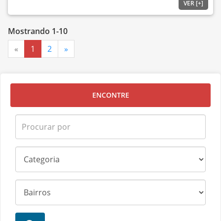
VER [+]
Mostrando 1-10
«
1
2
»
ENCONTRE