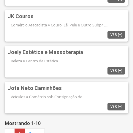
JK Couros
Comércio Atacadista
Couro, Lã, Pele e Outro Subpr ....
VER [+]
Joely Estética e Massoterapia
Beleza
Centro de Estética
VER [+]
Jota Neto Caminhões
Veículos
Comércio sob Consignação de ....
VER [+]
Mostrando 1-10