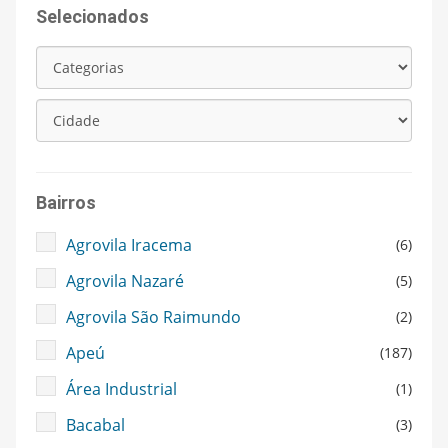
Selecionados
Bairros
Agrovila Iracema
(6)
Agrovila Nazaré
(5)
Agrovila São Raimundo
(2)
Apeú
(187)
Área Industrial
(1)
Bacabal
(3)