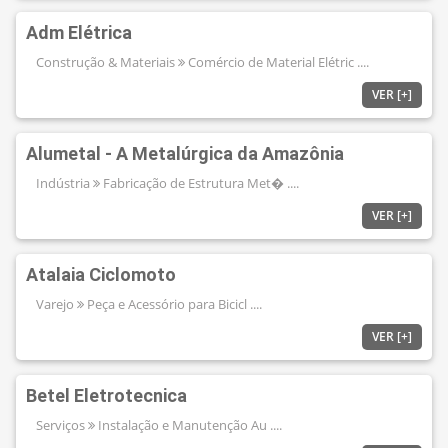
Adm Elétrica
Construção & Materiais
Comércio de Material Elétric ....
VER [+]
Alumetal - A Metalúrgica da Amazônia
Indústria
Fabricação de Estrutura Met� ....
VER [+]
Atalaia Ciclomoto
Varejo
Peça e Acessório para Bicicl ....
VER [+]
Betel Eletrotecnica
Serviços
Instalação e Manutenção Au ....