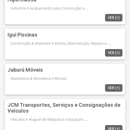
Indústria
Acabamento para Construção e ....
VER [+]
Igui Piscinas
Construção & Materiais
Venda, Manutenção, Reparo e ....
VER [+]
Jaburú Móveis
Madeireira & Moveleira
Móveis
VER [+]
JCM Transportes, Serviços e Consignações de
Veículos
Veículos
Aluguel de Máquinas e Equipam ....
VER [+]