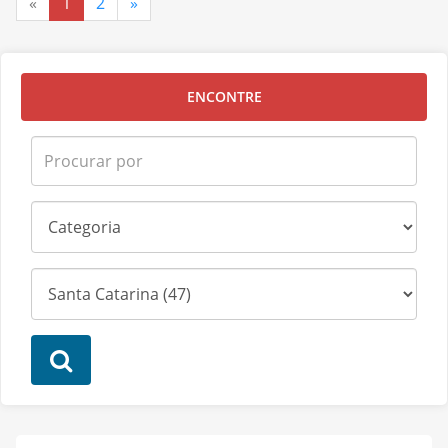
«
1
2
»
ENCONTRE