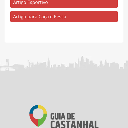
Artigo Esportivo
Vila Corrente do Apéu
(1)
Zona Rural
Artigo para Caça e Pesca
(34)