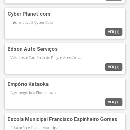
Cyber Planet.com
Informática
Cyber Café
VER [+]
Edson Auto Serviços
Veículos
Comércio de Peça e Acessóri ....
VER [+]
Empório Kataoka
Agronegócio
Floricultura
VER [+]
Escola Municipal Francisco Espinheiro Gomes
Educação
Escola Municipal