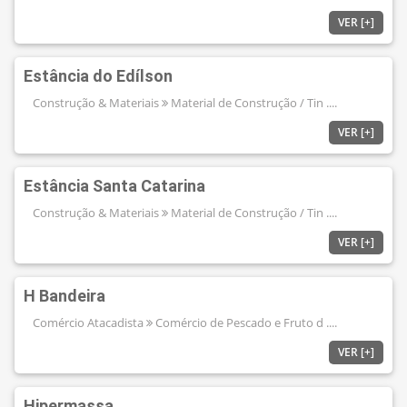
VER [+]
Estância do Edílson
Construção & Materiais
Material de Construção / Tin ....
VER [+]
Estância Santa Catarina
Construção & Materiais
Material de Construção / Tin ....
VER [+]
H Bandeira
Comércio Atacadista
Comércio de Pescado e Fruto d ....
VER [+]
Hipermassa