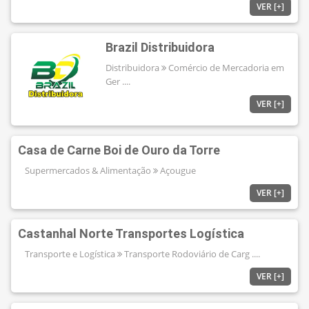
VER [+]
Brazil Distribuidora
Distribuidora
Comércio de Mercadoria em
Ger ....
VER [+]
Casa de Carne Boi de Ouro da Torre
Supermercados & Alimentação
Açougue
VER [+]
Castanhal Norte Transportes Logística
Transporte e Logística
Transporte Rodoviário de Carg ....
VER [+]