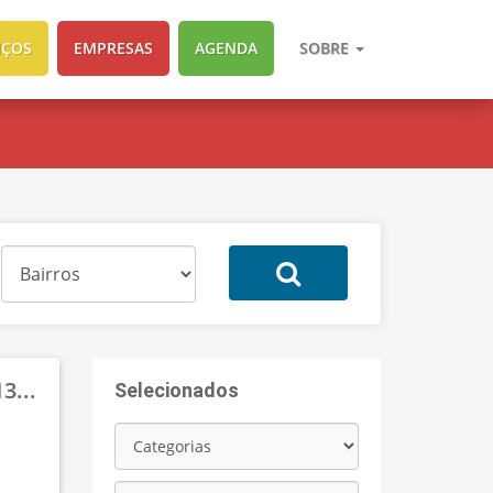
IÇOS
EMPRESAS
AGENDA
SOBRE
3...
Selecionados