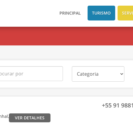
PRINCIPAL
TURISMO
SERV
+55 91 9881
nhal,
VER DETALHES