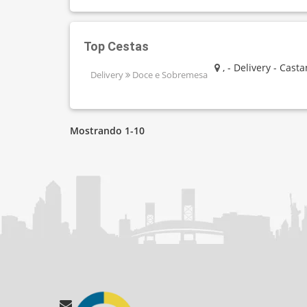
Top Cestas
, - Delivery - Casta
Delivery
Doce e Sobremesa
Mostrando 1-10