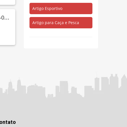
Artigo Esportivo
0...
Artigo para Caça e Pesca
ontato