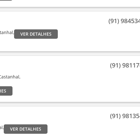
(91) 984534
stanhal,
VER DETALHES
(91) 98117-
 Castanhal,
HES
(91) 98135-
l,
VER DETALHES