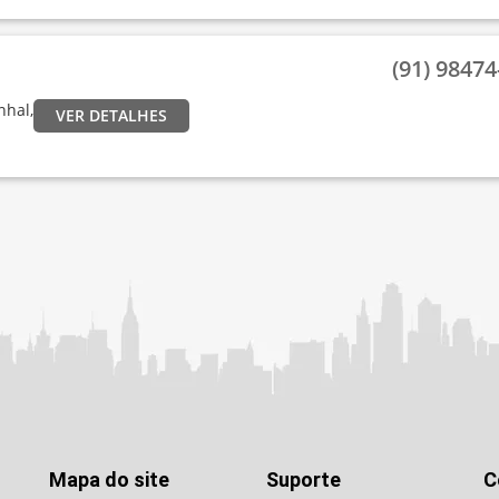
(91) 98474-
nhal,
VER DETALHES
Mapa do site
Suporte
C