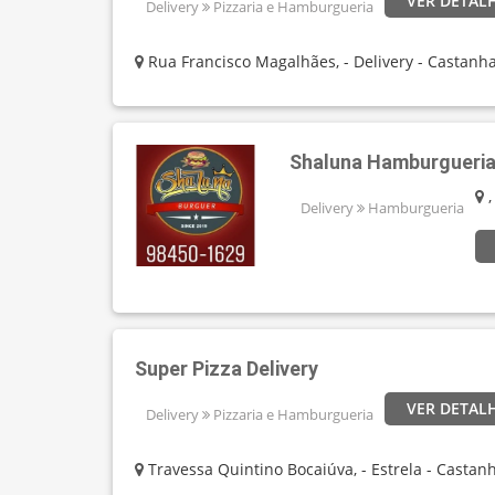
VER DETAL
Delivery
Pizzaria e Hamburgueria
Rua Francisco Magalhães, - Delivery - Castanha
Shaluna Hamburgueria 
,
Delivery
Hamburgueria
Super Pizza Delivery
VER DETAL
Delivery
Pizzaria e Hamburgueria
Travessa Quintino Bocaiúva, - Estrela - Castanh