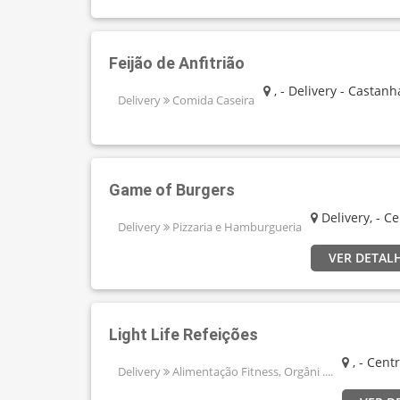
Feijão de Anfitrião
, - Delivery - Castanha
Delivery
Comida Caseira
Game of Burgers
Delivery, - C
Delivery
Pizzaria e Hamburgueria
VER DETAL
Light Life Refeições
, - Cent
Delivery
Alimentação Fitness, Orgâni ....