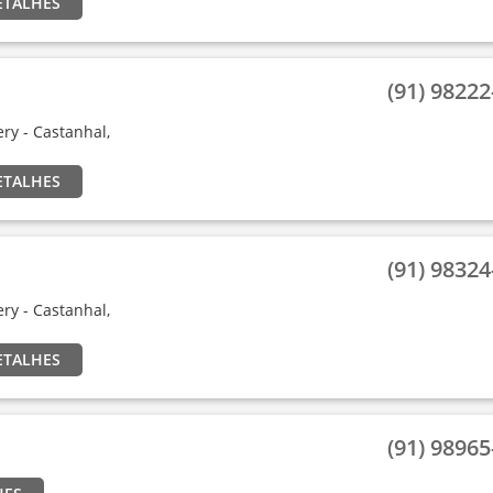
ETALHES
(91) 98222-
very - Castanhal,
ETALHES
(91) 98324-
very - Castanhal,
ETALHES
(91) 98965-