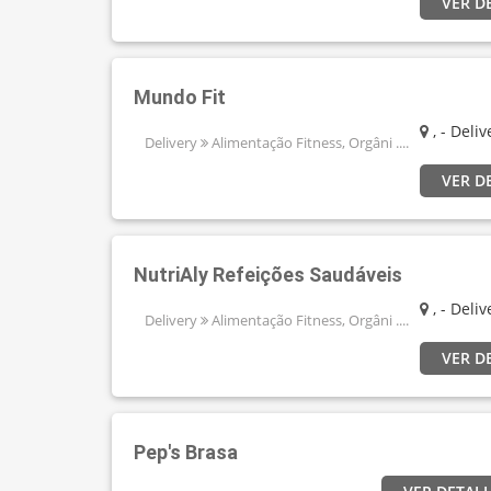
VER D
Mundo Fit
, - Deli
Delivery
Alimentação Fitness, Orgâni ....
VER D
NutriAly Refeições Saudáveis
, - Deli
Delivery
Alimentação Fitness, Orgâni ....
VER D
Pep's Brasa