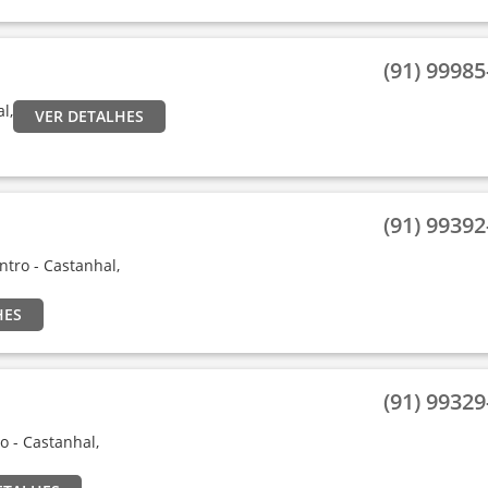
(91) 99985-
l,
VER DETALHES
(91) 99392-
entro - Castanhal,
HES
(91) 99329-
ro - Castanhal,