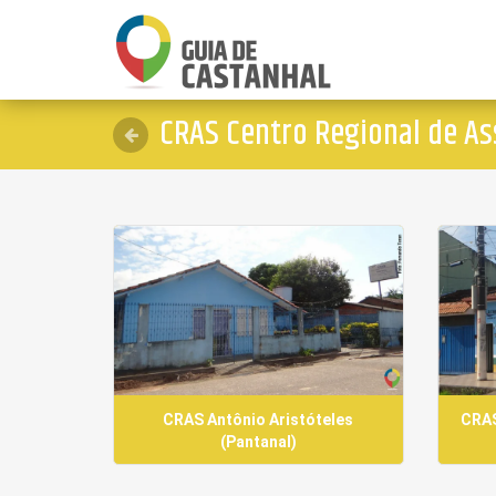
CRAS Centro Regional de Ass
CRAS Antônio Aristóteles
CRAS
(Pantanal)