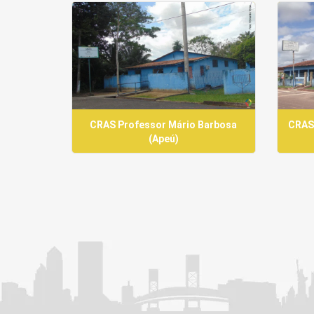
CRAS Professor Mário Barbosa
CRAS
(Apeú)