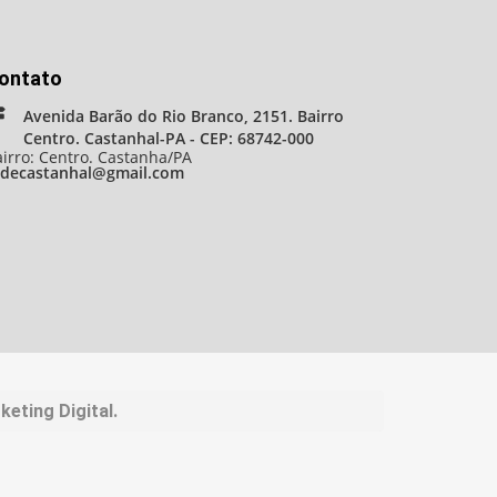
ontato
Avenida Barão do Rio Branco, 2151. Bairro
Centro. Castanhal-PA - CEP: 68742-000
irro: Centro. Castanha/PA
adecastanhal@gmail.com
eting Digital.