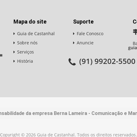
Mapa do site
Suporte
C
Guia de Castanhal
Fale Conosco
Sobre nós
Anuncie
Ba
gui
Serviços
(91) 99202-5500
História
nsabilidade da empresa Berna Lameira - Comunicação e Mark
Copyright © 2026 Guia de Castanhal. Todos os direitos reservados.