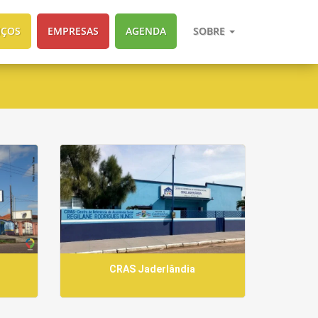
IÇOS
EMPRESAS
AGENDA
SOBRE
CRAS Jaderlândia