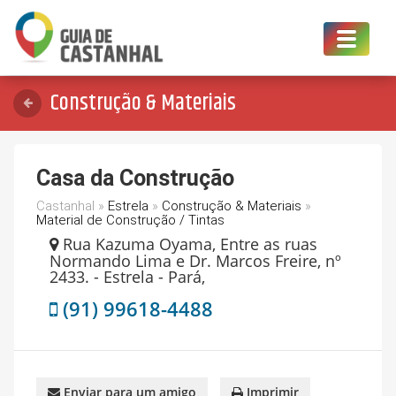
Toggle
navigat
Construção & Materiais
Casa da Construção
Castanhal »
Estrela
»
Construção & Materiais
»
Material de Construção / Tintas
Rua Kazuma Oyama, Entre as ruas
Normando Lima e Dr. Marcos Freire, nº
2433. - Estrela - Pará,
(91) 99618-4488
Enviar para um amigo
Imprimir