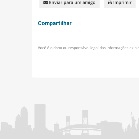
Enviar para um amigo
Imprimir
Compartilhar
Você é o dono ou responsável legal das informações exibid