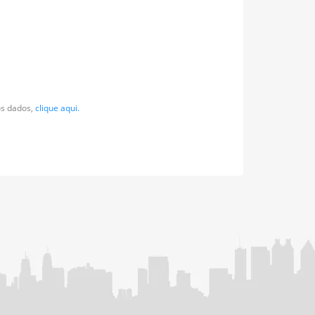
os dados,
clique aqui.