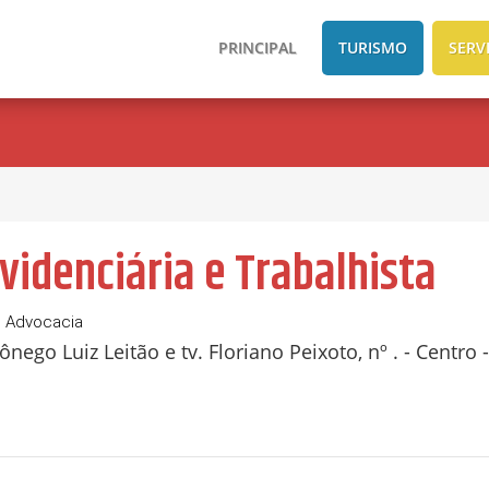
PRINCIPAL
TURISMO
SERV
videnciária e Trabalhista
e Advocacia
nego Luiz Leitão e tv. Floriano Peixoto, nº . - Centro -