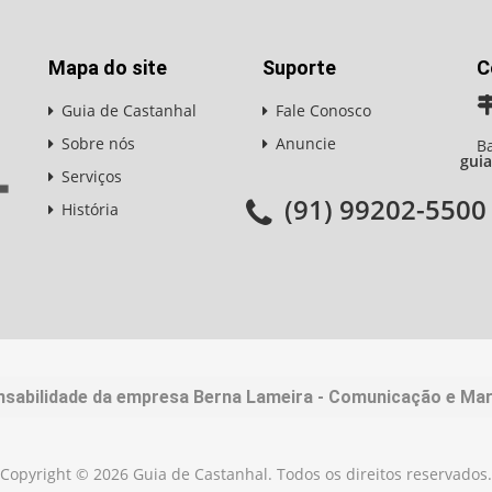
Mapa do site
Suporte
C
Guia de Castanhal
Fale Conosco
Sobre nós
Anuncie
Ba
gui
Serviços
(91) 99202-5500
História
nsabilidade da empresa Berna Lameira - Comunicação e Mark
Copyright © 2026 Guia de Castanhal. Todos os direitos reservados.