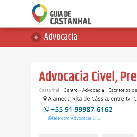
Advocacia
Advocacia Cível, Pre
Castanhal »
Centro
»
Advocacia
»
Escritórios d
Alameda Rita de Cássia, entre tv. Cô
+55 91 99987-6162
Fale com Advocacia Cí...