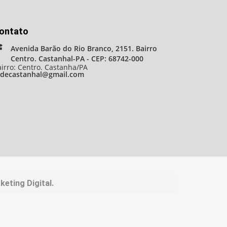
ontato
Avenida Barão do Rio Branco, 2151. Bairro
Centro. Castanhal-PA - CEP: 68742-000
irro: Centro. Castanha/PA
adecastanhal@gmail.com
eting Digital.