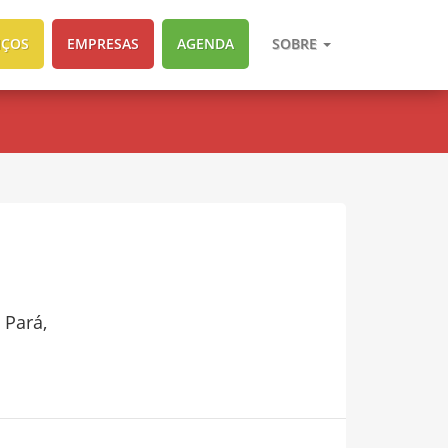
IÇOS
EMPRESAS
AGENDA
SOBRE
 Pará,