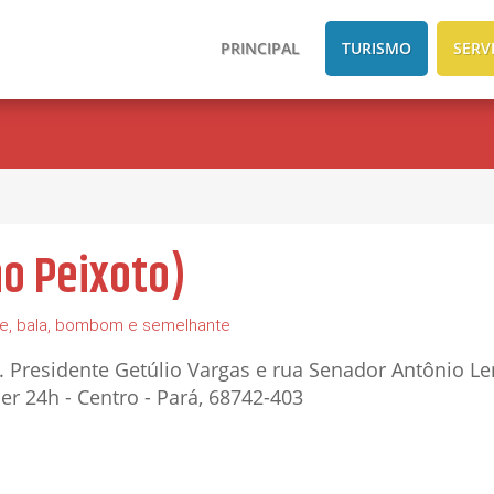
PRINCIPAL
TURISMO
SERV
no Peixoto)
e, bala, bombom e semelhante
v. Presidente Getúlio Vargas e rua Senador Antônio L
r 24h - Centro - Pará, 68742-403