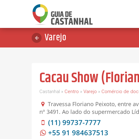
Varejo
Cacau Show (Floria
Castanhal »
Centro
»
Varejo
»
Comércio de doc
Travessa Floriano Peixoto, entre a
nº 3491. Ao lado do supermercado Líde
(11) 99737-7777
+55 91 984637513