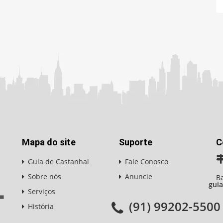
Mapa do site
Suporte
C
Guia de Castanhal
Fale Conosco
Sobre nós
Anuncie
Ba
gui
Serviços
(91) 99202-5500
História