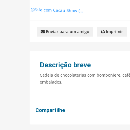
Fale com Cacau Show (...
Enviar para um amigo
Imprimir
Descrição breve
Cadeia de chocolaterias com bomboniere, café
embalados.
Compartilhe