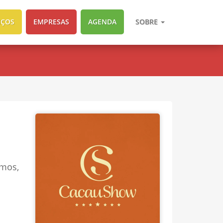
IÇOS
EMPRESAS
AGENDA
SOBRE
emos,