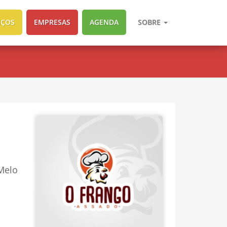
IÇOS
EMPRESAS
AGENDA
SOBRE
 Melo