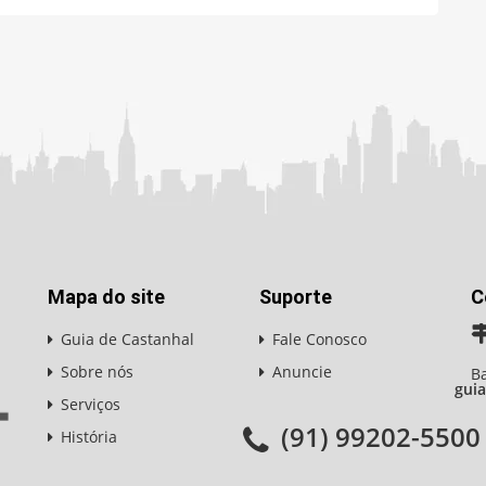
Mapa do site
Suporte
C
Guia de Castanhal
Fale Conosco
Sobre nós
Anuncie
Ba
gui
Serviços
(91) 99202-5500
História