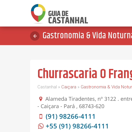
Gastronomia & Vida Noturn
Churrascaria O Fra
Castanhal »
Caiçara
»
Gastronomia & Vida Notu
Alameda Tiradentes, nº 3122 . entr
- Caiçara - Pará , 68743-620
(91) 98266-4111
+55 (91) 98266-4111