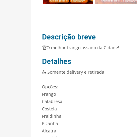
Descrição breve
🏆O melhor frango assado da Cidade!
Detalhes
🛵 Somente delivery e retirada
Opções:
Frango
Calabresa
Costela
Fraldinha
Picanha
Alcatra