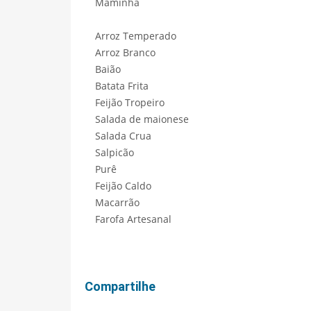
Maminha
Arroz Temperado
Arroz Branco
Baião
Batata Frita
Feijão Tropeiro
Salada de maionese
Salada Crua
Salpicão
Purê
Feijão Caldo
Macarrão
Farofa Artesanal
Compartilhe