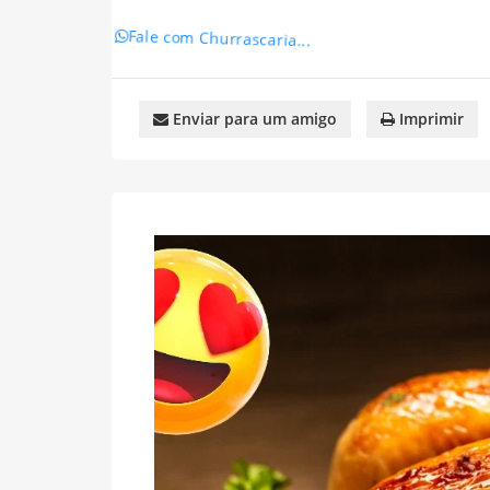
Fale com Churrascaria...
Enviar para um amigo
Imprimir