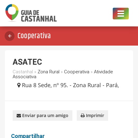
Toggle
navigat
Cooperativa
ASATEC
Castanhal »
Zona Rural
»
Cooperativa
»
Atividade
Associativa
Rua 8 Sede, nº 95. - Zona Rural - Pará,
Enviar para um amigo
Imprimir
Compartilhar