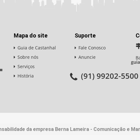
Mapa do site
Suporte
C
Guia de Castanhal
Fale Conosco
Sobre nós
Anuncie
Ba
gui
Serviços
(91) 99202-5500
História
nsabilidade da empresa Berna Lameira - Comunicação e Mark