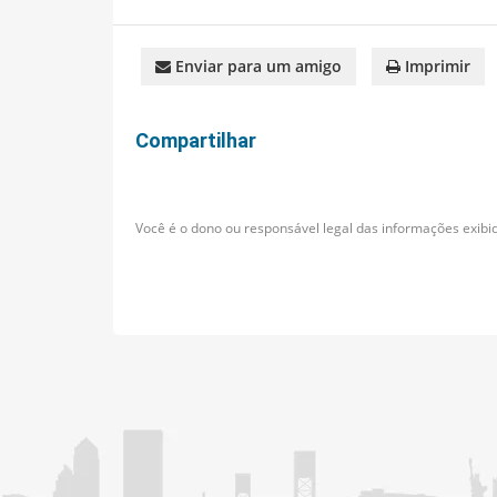
Enviar para um amigo
Imprimir
Compartilhar
Você é o dono ou responsável legal das informações exibid