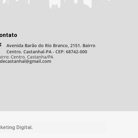
ontato
Avenida Barão do Rio Branco, 2151. Bairro
Centro. Castanhal-PA - CEP: 68742-000
irro: Centro. Castanha/PA
adecastanhal@gmail.com
eting Digital.