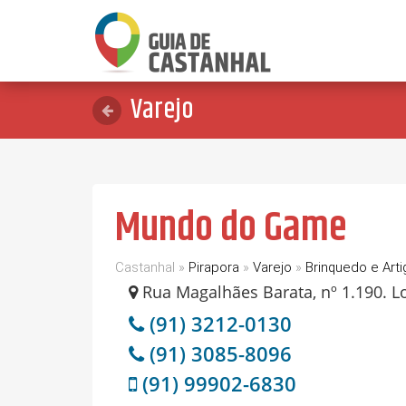
Varejo
Mundo do Game
Castanhal »
Pirapora
»
Varejo
»
Brinquedo e Arti
Rua Magalhães Barata, nº 1.190. Loj
(91) 3212-0130
(91) 3085-8096
(91) 99902-6830