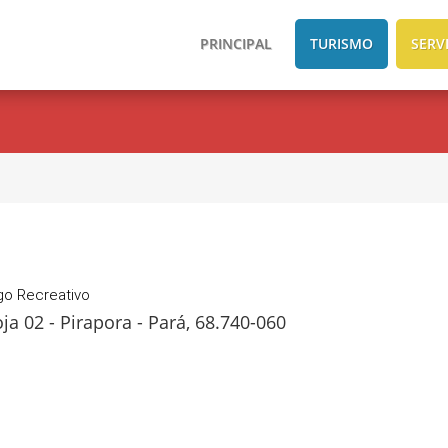
PRINCIPAL
TURISMO
SERV
go Recreativo
a 02 - Pirapora - Pará, 68.740-060