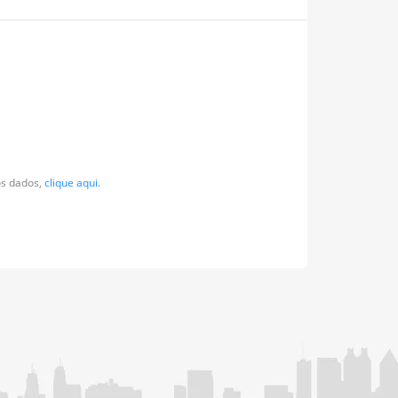
os dados,
clique aqui.