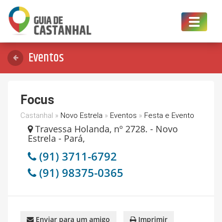
Toggle
navigat
Eventos
Focus
Castanhal »
Novo Estrela
»
Eventos
»
Festa e Evento
Travessa Holanda, nº 2728. - Novo
Estrela - Pará,
(91) 3711-6792
(91) 98375-0365
Enviar para um amigo
Imprimir