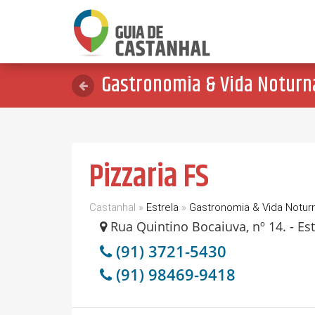
Gastronomia & Vida Noturn
Pizzaria FS
Castanhal »
Estrela
»
Gastronomia & Vida Notur
Rua Quintino Bocaiuva, nº 14. - Estr
(91) 3721-5430
(91) 98469-9418