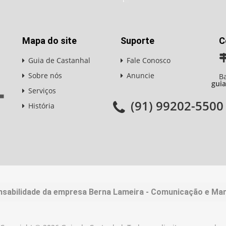
Mapa do site
Suporte
C
Guia de Castanhal
Fale Conosco
Sobre nós
Anuncie
Ba
gui
Serviços
(91) 99202-5500
História
nsabilidade da empresa Berna Lameira - Comunicação e Mark