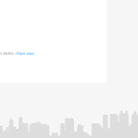
os dados,
clique aqui.