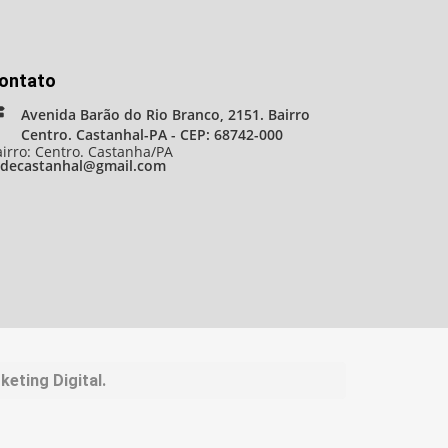
ontato
Avenida Barão do Rio Branco, 2151. Bairro
Centro. Castanhal-PA - CEP: 68742-000
irro: Centro. Castanha/PA
adecastanhal@gmail.com
eting Digital.