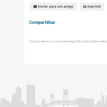
Enviar para um amigo
Imprimir
Compartilhar
Você é o dono ou responsável legal das informações exibid