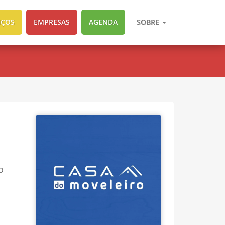
IÇOS
EMPRESAS
AGENDA
SOBRE
o