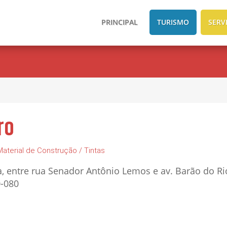
PRINCIPAL
TURISMO
SERV
ro
Material de Construção / Tintas
, entre rua Senador Antônio Lemos e av. Barão do Ri
0-080