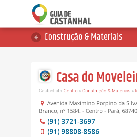
Construção & Materiais
Casa do Movelei
Castanhal »
Centro
»
Construção & Materiais
»
Avenida Maximino Porpino da Silva
Branco, nº 1584. - Centro - Pará, 6874
(91) 3721-3697
(91) 98808-8586