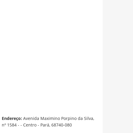
Endereço:
Avenida Maximino Porpino da Silva,
nº 1584 - - Centro - Pará, 68740-080