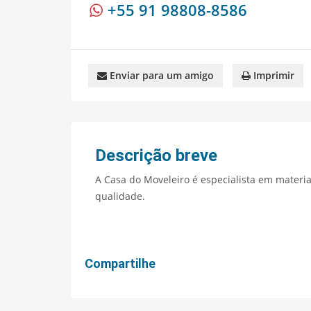
+55 91 98808-8586
Enviar para um amigo
Imprimir
Descrição breve
A Casa do Moveleiro é especialista em materia
qualidade.
Compartilhe