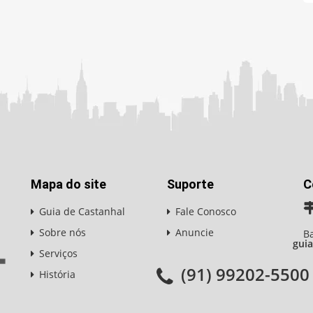
Mapa do site
Suporte
C
Guia de Castanhal
Fale Conosco
Sobre nós
Anuncie
Ba
gui
Serviços
(91) 99202-5500
História