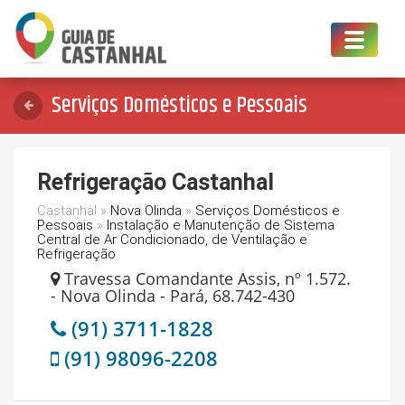
Toggle
navigat
Serviços Domésticos e Pessoais
Refrigeração Castanhal
Castanhal »
Nova Olinda
»
Serviços Domésticos e
Pessoais
»
Instalação e Manutenção de Sistema
Central de Ar Condicionado, de Ventilação e
Refrigeração
Travessa Comandante Assis, nº 1.572.
- Nova Olinda - Pará, 68.742-430
(91) 3711-1828
(91) 98096-2208