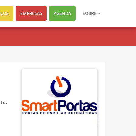
IÇOS
EMPRESAS
AGENDA
SOBRE
rá,