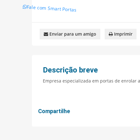
Fale com Smart Portas
Enviar para um amigo
Imprimir
Descrição breve
Empresa especializada em portas de enrolar 
Compartilhe