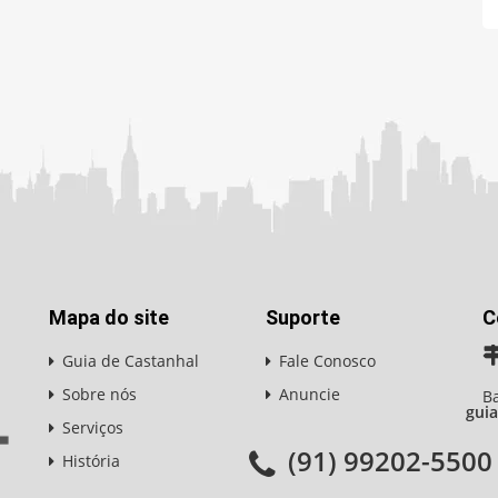
Mapa do site
Suporte
C
Guia de Castanhal
Fale Conosco
Sobre nós
Anuncie
Ba
gui
Serviços
(91) 99202-5500
História