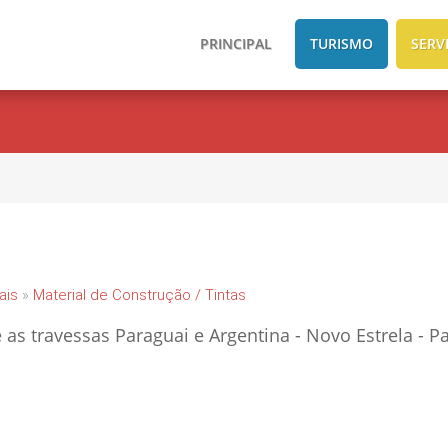
PRINCIPAL
TURISMO
SERV
ais
»
Material de Construção / Tintas
s travessas Paraguai e Argentina - Novo Estrela - Pa