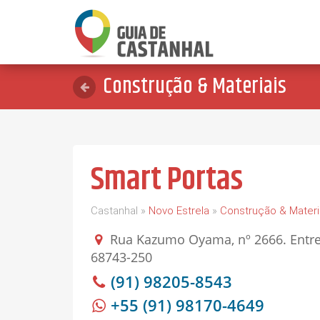
Construção & Materiais
Smart Portas
Castanhal »
Novo Estrela
»
Construção & Materi
Rua Kazumo Oyama, nº 2666. Entre a
68743-250
(91) 98205-8543
+55 (91) 98170-4649