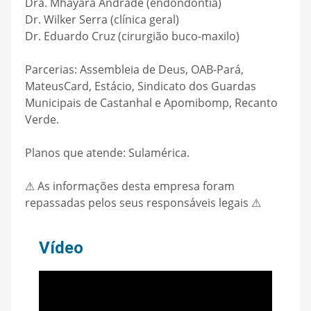
Dra. Mhayara Andrade (endondontia)
Dr. Wilker Serra (clínica geral)
Dr. Eduardo Cruz (cirurgião buco-maxilo)
Parcerias: Assembleia de Deus, OAB-Pará,
MateusCard, Estácio, Sindicato dos Guardas
Municipais de Castanhal e Apomibomp, Recanto
Verde.
Planos que atende: Sulamérica.
⚠ As informações desta empresa foram
repassadas pelos seus responsáveis legais ⚠
Vídeo