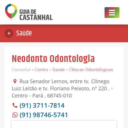
Toggle
navigat
Saúde
Neodonto Odontologia
Castanhal »
Centro
»
Saúde
»
Clínicas Odontológicas
Rua Senador Lemos, entre tv. Cônego
Luiz Leitão e tv. Floriano Peixoto, nº 220 . -
Centro - Pará , 68745-010
(91) 3711-7814
(91) 98746-5741