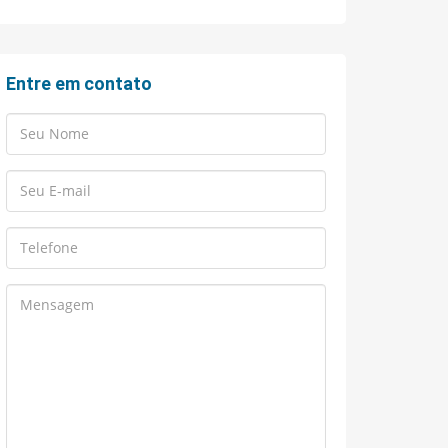
Entre em contato