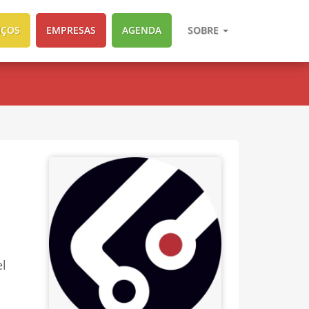
IÇOS
EMPRESAS
AGENDA
SOBRE
e
el