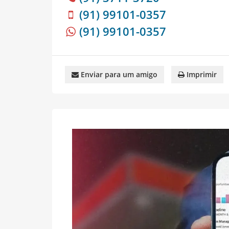
(91) 99101-0357
(91) 99101-0357
Enviar para um amigo
Imprimir