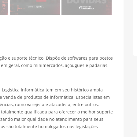
ão e suporte técnico. Dispõe de softwares para postos
jo em geral, como minimercados, açougues e padarias.
 Logística Informática tem em seu histórico ampla
 venda de produtos de informática. Especialistas em
cias, ramo varejista e atacadista, entre outros.
 totalmente qualificada para oferecer o melhor suporte
lizando maior qualidade no atendimento para seus
mos são totalmente homologados nas legislações